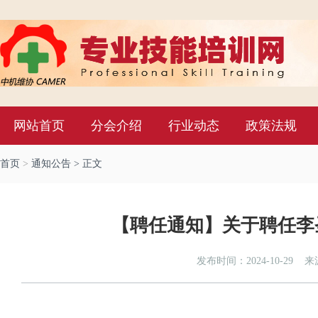
网站首页
分会介绍
行业动态
政策法规
首页
>
通知公告
> 正文
【聘任通知】关于聘任李
发布时间：2024-10-29
来