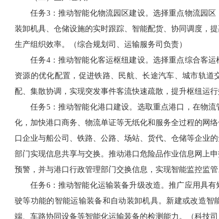
任务3：推动智能化物流园区建设。选择重点物流园区，
装卸机具、仓储设施的实时跟踪、智能配货、协同调度，提
生产组织效率。（综合规划司、运输服务司负责）
任务4：推动智能化客运枢纽建设。选择重点综合客运枢
资源的优化配置，促进铁路、民航、长途汽车、城市轨道
配、集散协调，实现突发事件客流快速疏散，提升枢纽运行
任务5：推动智能化港口建设。选取重点港口，在物流管
化，加快港口商务、物流单证等无纸化和服务全过程的网络
口企业与船公司、铁路、公路、场站、货代、仓储等企业的
部门实现信息共享与交换。推动港口危险品作业信息网上申
预警，并与港口行政管理部门交换信息，实现智能监控监管
任务6：推动智能化运输装备升级改造。推广应用具有短
驶等功能的智能运输装备和自动装卸机具。新建或改造智
端、车路协同设备等智能化运输装备的检测能力。（科技司