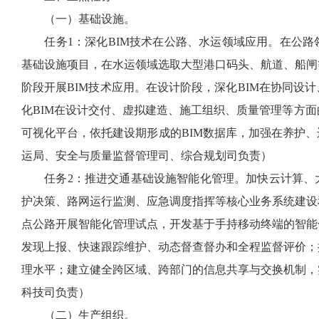
（一）基础设施。
任务1：深化BIM技术在公路、水运领域应用。在公路
基础设施项目，在水运领域选取大型港口码头、航道、船闸
阶段开展BIM技术应用。在设计阶段，深化BIM在协同设
化BIM在设计交付、虚拟建造、施工组织、质量管理等方面的
可视化平台，依托建设期形成的BIM数据库，加强在养护
运局、安全与质量监督管理司、综合规划司负责）
任务2：推进交通基础设施智能化管理。加快云计算、大
护决策、路网运行监测、应急调度指挥等核心业务系统建设
点公路开展智能化管理试点，开发基于手持移动终端的智能
发现上报、快速跟踪维护、动态督查督办和全程监督评价；
理水平；建立健全跨区域、跨部门的信息共享与交换机制，
科技司负责）
（二）生产组织。