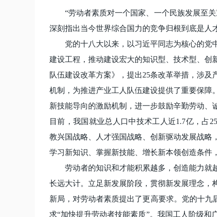
“劳动者素质对一个国家、一个民族发展至关
深刻指出当今世界综合国力的竞争归根到底是人
党的十八大以来，以习近平同志为核心的党
建设工程，推动建设宏大的知识型、技术型、创新
队伍建设改革方案》，提出25条改革举措，涉及
机制，为推进产业工人队伍建设提供了重要保障。
新技能导向的激励机制，进一步鼓励辛勤劳动、
目前，我国就业总人口中技术工人近1.7亿，占2
教兴国战略、人才强国战略、创新驱动发展战略
学习新知识、掌握新技能、增长新本领创造条件
劳动者的知识和才能积累越多，创造能力就
长远大计。立足新发展阶段，贯彻新发展理念，
新局，对劳动者素质提出了更高要求。党的十九届
求“加快提升劳动者技能素质”。我国工人阶级和