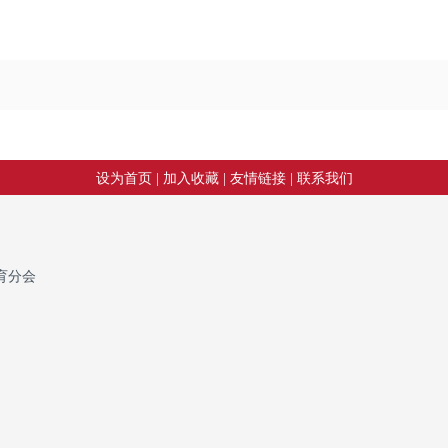
设为首页 |
加入收藏 |
友情链接 |
联系我们
育分会