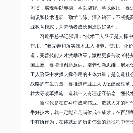
习惯，实现学以养德、学以增智、学以致用。要
知识和技术进展，勤学苦练、深入钻研，不断提
业教育模式，为劳动者成长创造良好条件。
习近平总书记强调：“技术工人队伍是支撑
作用。”要完善和落实技术工人培养、使用、评
道，完善技能人才激励政策，激励更多劳动者特
国工匠。要增强创新意识、培养创新思维，展示
工人阶级中发挥支撑作用的主体力量，是创造社
战略的有生力量。要推进产业工人队伍建设改革
壮大等改革措施，造就一支有理想守信念、懂技
新时代是在奋斗中成就伟业、造就人才的时
手好技术，就一定能立足岗位成长成才，在百舸
中有所作为，在铸就新的历史伟业的新征程中体