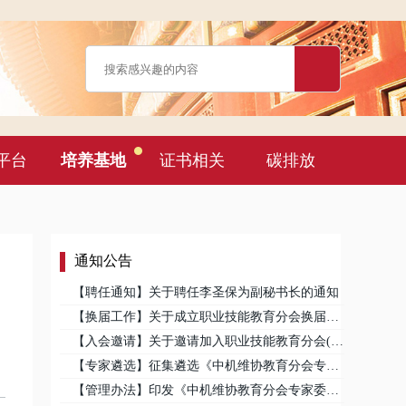
平台
培养基地
证书相关
碳排放
通知公告
【聘任通知】关于聘任李圣保为副秘书长的通知
【换届工作】关于成立职业技能教育分会换届工作领导小组的通知
【入会邀请】关于邀请加入职业技能教育分会(理事)的函
【专家遴选】征集遴选《中机维协教育分会专家委员会专家(特约专家)》通知
【管理办法】印发《中机维协教育分会专家委员会管理办法》通知