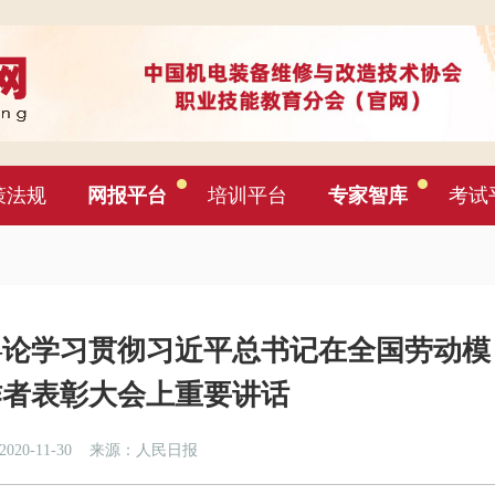
策法规
网报平台
培训平台
专家智库
考试
—论学习贯彻习近平总书记在全国劳动模
作者表彰大会上重要讲话
20-11-30
来源：人民日报